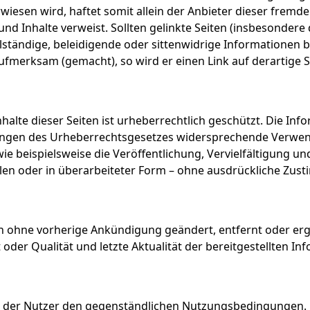
iesen wird, haftet somit allein der Anbieter dieser fremde
und Inhalte verweist. Sollten gelinkte Seiten (insbesonde
vollständige, beleidigende oder sittenwidrige Informationen 
aufmerksam (gemacht), so wird er einen Link auf derartige 
nhalte dieser Seiten ist urheberrechtlich geschützt. Die Inf
en des Urheberrechtsgesetzes widersprechende Verwendun
e beispielsweise die Veröffentlichung, Vervielfältigung u
eilen oder in überarbeiteter Form – ohne ausdrückliche Zus
n ohne vorherige Ankündigung geändert, entfernt oder erg
t oder Qualität und letzte Aktualität der bereitgestellten I
t der Nutzer den gegenständlichen Nutzungsbedingungen. 