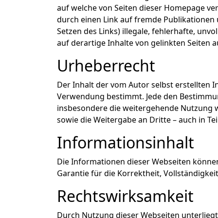
auf welche von Seiten dieser Homepage verw
durch einen Link auf fremde Publikationen 
Setzen des Links) illegale, fehlerhafte, un
auf derartige Inhalte von gelinkten Seiten 
Urheberrecht
Der Inhalt der vom Autor selbst erstellten I
Verwendung bestimmt. Jede den Bestimmung
insbesondere die weitergehende Nutzung wi
sowie die Weitergabe an Dritte – auch in T
Informationsinhalt
Die Informationen dieser Webseiten könne
Garantie für die Korrektheit, Vollständigkei
Rechtswirksamkeit
Durch Nutzung dieser Webseiten unterlieg