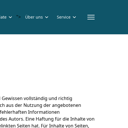
">
ate
Über uns
Service
 Gewissen vollständig und richtig
sich aus der Nutzung der angebotenen
 fehlerhaften Informationen
s Autors. Eine Haftung für die Inhalte von
inkten Seiten hat. Für Inhalte von Seiten,