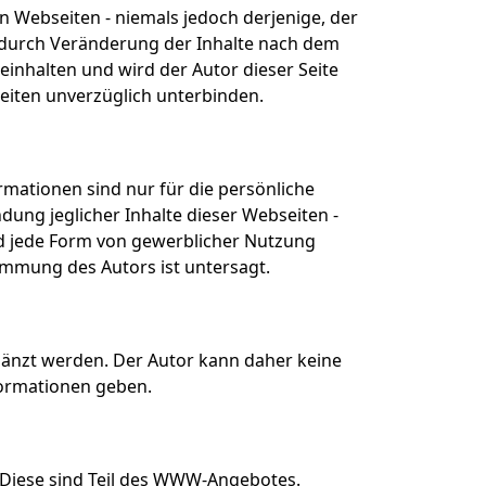
n Webseiten - niemals jedoch derjenige, der
re durch Veränderung der Inhalte nach dem
beinhalten und wird der Autor dieser Seite
Seiten unverzüglich unterbinden.
ormationen sind nur für die persönliche
g jeglicher Inhalte dieser Webseiten -
nd jede Form von gewerblicher Nutzung
timmung des Autors ist untersagt.
änzt werden. Der Autor kann daher keine
nformationen geben.
Diese sind Teil des WWW-Angebotes.